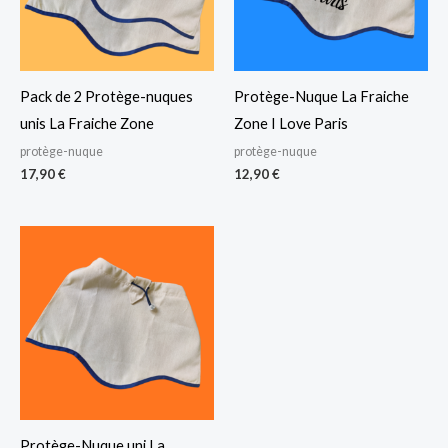
Pack de 2 Protège-nuques
Protège-Nuque La Fraiche
unis La Fraiche Zone
Zone I Love Paris
protège-nuque
protège-nuque
17,90
€
12,90
€
Protège-Nuque uni La